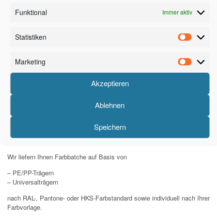
Masterbatche / Additive
Funktional
Immer aktiv
Material-Anfrage
Statistiken
Farbmasterbatche
Marketing
Akzeptieren
Ablehnen
Speichern
Wir liefern Ihnen Farbbatche auf Basis von
– PE/PP-Trägern
– Universalträgern
nach RAL-, Pantone- oder HKS-Farbstandard sowie individuell nach Ihrer
Farbvorlage.