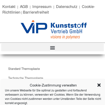
content
Kontakt
AGB
Impressum
Datenschutz
Cookie-
|
|
|
|
Richtlinien
Barrierefreiheit
|
Standard Thermoplaste
Technische Thermoplaste
Cookie-Zustimmung verwalten
Thermoplastische Elastomere
Um unsere Webseite für Sie optimal zu gestalten und fortlaufend
verbessern zu können, verwenden wir Cookies. Wenn Sie der Verwendung
Individuelle Compounds
von Cookies nicht zustimmen werden unter Umständen Teile der Seite nicht
korrekt angezeigt.