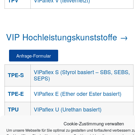
VIPaflex V (teilvernetzt)
TPV
VIP Hochleistungskunststoffe →
Anfrage-Formular
VIPaflex S (Styrol basiert – SBS, SEBS,
TPE-S
SEPS)
VIPaflex E (Ether oder Ester basiert)
TPE-E
VIPaflex U (Urethan basiert)
TPU
Cookie-Zustimmung verwalten
VIPaflex V (teilvernetzt)
TPV
Um unsere Webseite für Sie optimal zu gestalten und fortlaufend verbessern 