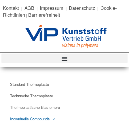
content
Kontakt
AGB
Impressum
Datenschutz
Cookie-
|
|
|
|
Richtlinien
Barrierefreiheit
|
Standard Thermoplaste
Technische Thermoplaste
Thermoplastische Elastomere
Individuelle Compounds