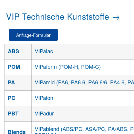
VIP Technische Kunststoffe →
Anfrage-Formular
VIPalac
ABS
VIPaform (POM-H, POM-C)
POM
VIPamid (PA6, PA6.6, PA6.6/6, PA4.6, P
PA
VIPalon
PC
VIPadur
PBT
VIPablend (ABS/PC, ASA/PC, PA/ABS, 
Blends