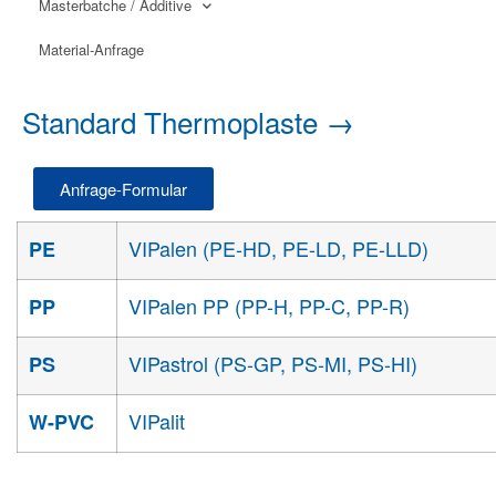
Masterbatche / Additive
Material-Anfrage
Standard Thermoplaste
→
Anfrage-Formular
VIPalen (PE-HD, PE-LD, PE-LLD)
PE
VIPalen PP (PP-H, PP-C, PP-R)
PP
VIPastrol (PS-GP, PS-MI, PS-HI)
PS
VIPalit
W-PVC