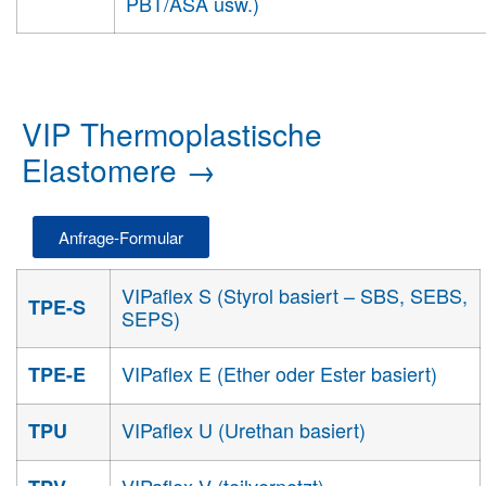
PBT/ASA usw.)
VIP Thermoplastische
Elastomere →
Anfrage-Formular
VIPaflex S (Styrol basiert – SBS, SEBS,
TPE-S
SEPS)
VIPaflex E (Ether oder Ester basiert)
TPE-E
VIPaflex U (Urethan basiert)
TPU