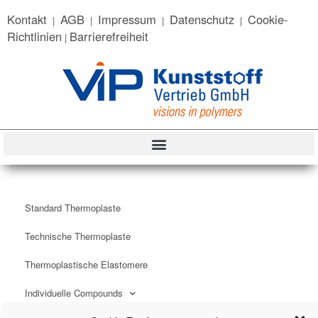
content
Kontakt
AGB
Impressum
Datenschutz
Cookie-
|
|
|
|
Richtlinien
Barrierefreiheit
|
Standard Thermoplaste
Technische Thermoplaste
Thermoplastische Elastomere
Individuelle Compounds